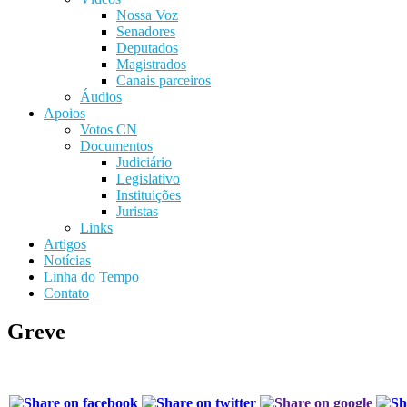
Nossa Voz
Senadores
Deputados
Magistrados
Canais parceiros
Áudios
Apoios
Votos CN
Documentos
Judiciário
Legislativo
Instituições
Juristas
Links
Artigos
Notícias
Linha do Tempo
Contato
Greve