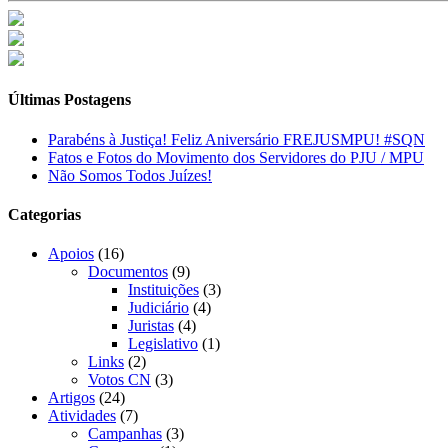
Últimas Postagens
Parabéns à Justiça! Feliz Aniversário FREJUSMPU! #SQN
Fatos e Fotos do Movimento dos Servidores do PJU / MPU
Não Somos Todos Juízes!
Categorias
Apoios
(16)
Documentos
(9)
Instituições
(3)
Judiciário
(4)
Juristas
(4)
Legislativo
(1)
Links
(2)
Votos CN
(3)
Artigos
(24)
Atividades
(7)
Campanhas
(3)