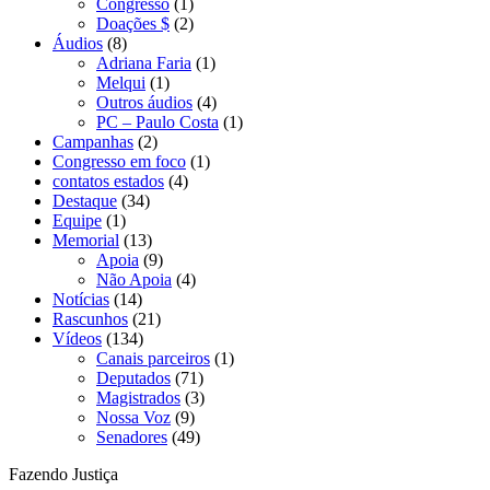
Congresso
(1)
Doações $
(2)
Áudios
(8)
Adriana Faria
(1)
Melqui
(1)
Outros áudios
(4)
PC – Paulo Costa
(1)
Campanhas
(2)
Congresso em foco
(1)
contatos estados
(4)
Destaque
(34)
Equipe
(1)
Memorial
(13)
Apoia
(9)
Não Apoia
(4)
Notícias
(14)
Rascunhos
(21)
Vídeos
(134)
Canais parceiros
(1)
Deputados
(71)
Magistrados
(3)
Nossa Voz
(9)
Senadores
(49)
Fazendo Justiça