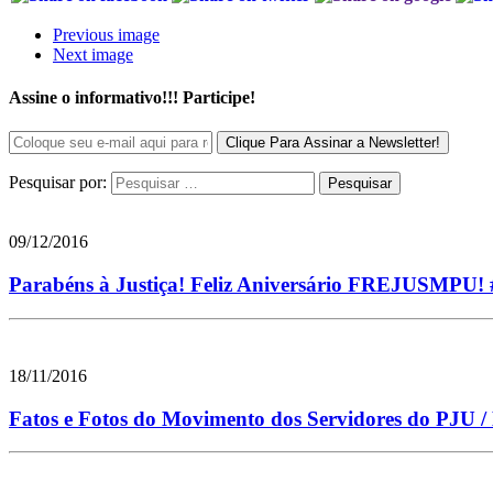
Previous image
Next image
Assine o informativo!!! Participe!
Pesquisar por:
09/12/2016
Parabéns à Justiça! Feliz Aniversário FREJUSMPU
18/11/2016
Fatos e Fotos do Movimento dos Servidores do PJU 