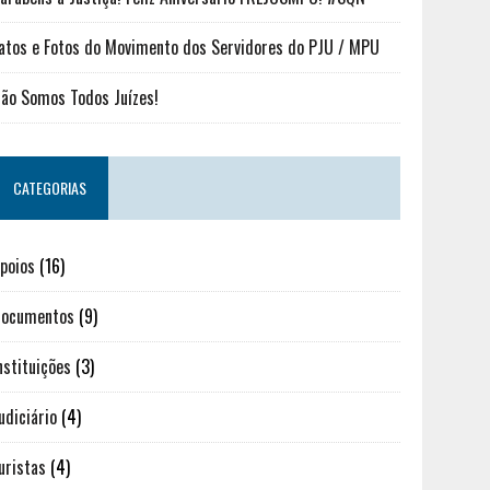
atos e Fotos do Movimento dos Servidores do PJU / MPU
ão Somos Todos Juízes!
CATEGORIAS
poios
(16)
ocumentos
(9)
nstituições
(3)
udiciário
(4)
uristas
(4)