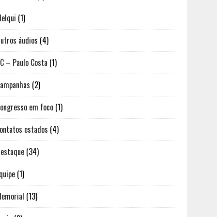
elqui
(1)
utros áudios
(4)
C – Paulo Costa
(1)
Campanhas
(2)
ongresso em foco
(1)
ontatos estados
(4)
estaque
(34)
quipe
(1)
emorial
(13)