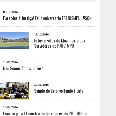
09/12/2016
Parabéns à Justiça! Feliz Aniversário FREJUSMPU! #SQN
18/11/2016
Fatos e Fotos do Movimento dos
Servidores do PJU / MPU
29/06/2016
Não Somos Todos Juízes!
27/06/2016
Saindo do Luto, voltando à Luta!
25/02/2016
Convite para I Encontro de Servidores do PJU, MPU e