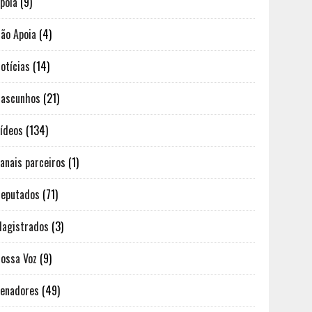
poia
(9)
ão Apoia
(4)
otícias
(14)
ascunhos
(21)
ídeos
(134)
anais parceiros
(1)
eputados
(71)
agistrados
(3)
ossa Voz
(9)
enadores
(49)