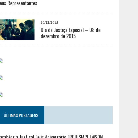
eus Representantes
10/12/2015
Dia da Justiça Especial – 08 de
dezembro de 2015
ÚLTIMAS POSTAGENS
arabéns à Justiça! Feliz Aniversário FREJUSMPU! #SQN