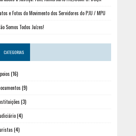
atos e Fotos do Movimento dos Servidores do PJU / MPU
ão Somos Todos Juízes!
CATEGORIAS
poios
(16)
ocumentos
(9)
nstituições
(3)
udiciário
(4)
uristas
(4)