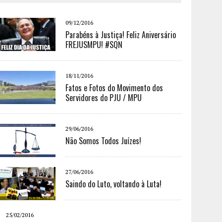
09/12/2016
Parabéns à Justiça! Feliz Aniversário
FREJUSMPU! #SQN
18/11/2016
Fatos e Fotos do Movimento dos
Servidores do PJU / MPU
29/06/2016
Não Somos Todos Juízes!
27/06/2016
Saindo do Luto, voltando à Luta!
25/02/2016