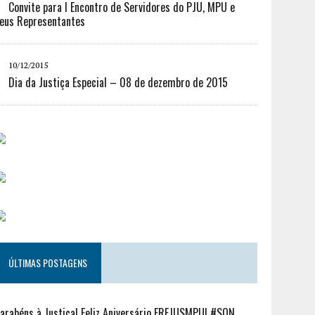
Convite para I Encontro de Servidores do PJU, MPU e
eus Representantes
10/12/2015
Dia da Justiça Especial – 08 de dezembro de 2015
ÚLTIMAS POSTAGENS
arabéns à Justiça! Feliz Aniversário FREJUSMPU! #SQN