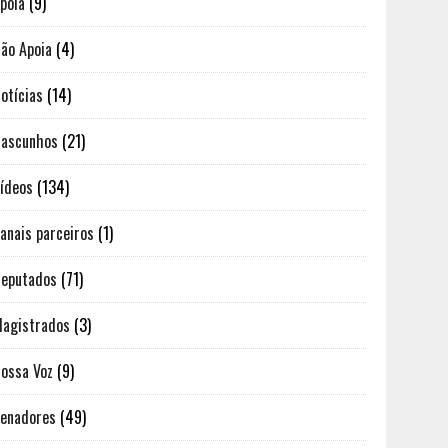
poia
(9)
ão Apoia
(4)
otícias
(14)
ascunhos
(21)
ídeos
(134)
anais parceiros
(1)
eputados
(71)
agistrados
(3)
ossa Voz
(9)
enadores
(49)