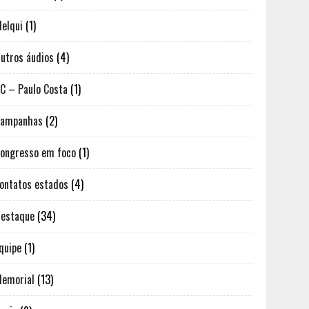
elqui
(1)
utros áudios
(4)
C – Paulo Costa
(1)
Campanhas
(2)
ongresso em foco
(1)
ontatos estados
(4)
estaque
(34)
quipe
(1)
emorial
(13)