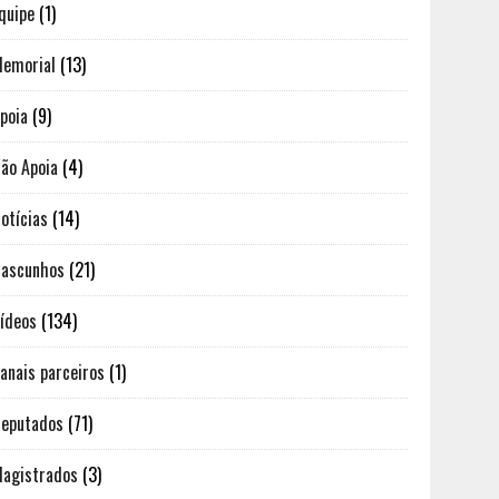
quipe
(1)
emorial
(13)
poia
(9)
ão Apoia
(4)
otícias
(14)
ascunhos
(21)
ídeos
(134)
anais parceiros
(1)
eputados
(71)
agistrados
(3)