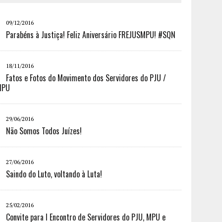
09/12/2016
Parabéns à Justiça! Feliz Aniversário FREJUSMPU! #SQN
18/11/2016
Fatos e Fotos do Movimento dos Servidores do PJU /
MPU
29/06/2016
Não Somos Todos Juízes!
27/06/2016
Saindo do Luto, voltando à Luta!
25/02/2016
Convite para I Encontro de Servidores do PJU, MPU e