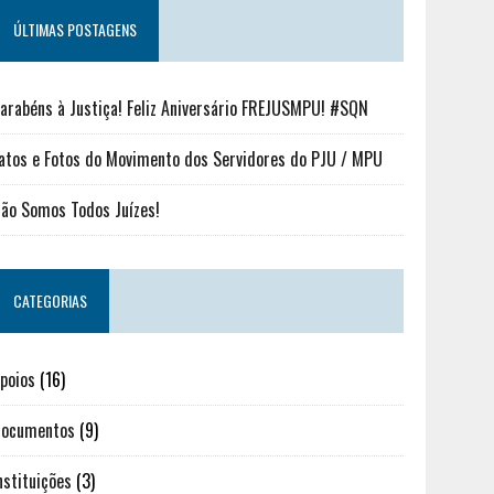
ÚLTIMAS POSTAGENS
arabéns à Justiça! Feliz Aniversário FREJUSMPU! #SQN
atos e Fotos do Movimento dos Servidores do PJU / MPU
ão Somos Todos Juízes!
CATEGORIAS
poios
(16)
ocumentos
(9)
nstituições
(3)