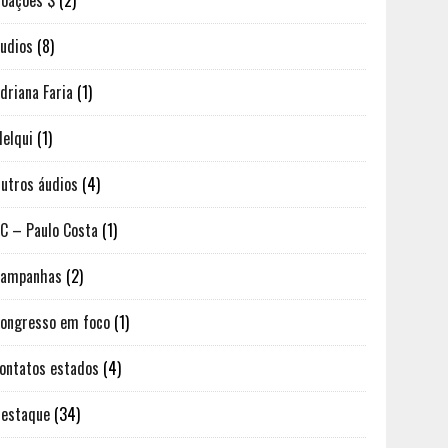
oações $
(2)
udios
(8)
driana Faria
(1)
elqui
(1)
utros áudios
(4)
C – Paulo Costa
(1)
Campanhas
(2)
ongresso em foco
(1)
ontatos estados
(4)
estaque
(34)