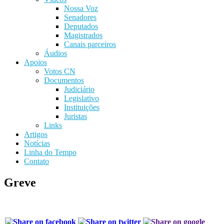
Nossa Voz
Senadores
Deputados
Magistrados
Canais parceiros
Áudios
Apoios
Votos CN
Documentos
Judiciário
Legislativo
Instituições
Juristas
Links
Artigos
Notícias
Linha do Tempo
Contato
Greve