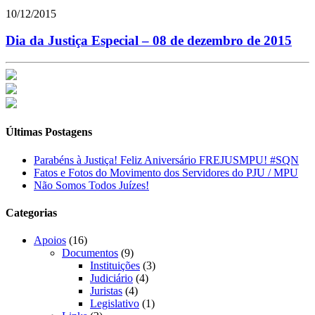
10/12/2015
Dia da Justiça Especial – 08 de dezembro de 2015
Últimas Postagens
Parabéns à Justiça! Feliz Aniversário FREJUSMPU! #SQN
Fatos e Fotos do Movimento dos Servidores do PJU / MPU
Não Somos Todos Juízes!
Categorias
Apoios
(16)
Documentos
(9)
Instituições
(3)
Judiciário
(4)
Juristas
(4)
Legislativo
(1)