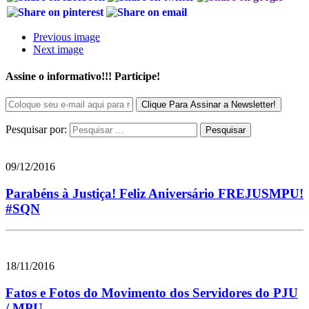
Previous image
Next image
Assine o informativo!!! Participe!
Pesquisar por:
09/12/2016
Parabéns à Justiça! Feliz Aniversário FREJUSMPU!
#SQN
18/11/2016
Fatos e Fotos do Movimento dos Servidores do PJU
/ MPU