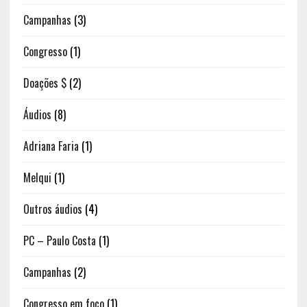
Campanhas
(3)
Congresso
(1)
Doações $
(2)
Áudios
(8)
Adriana Faria
(1)
Melqui
(1)
Outros áudios
(4)
PC – Paulo Costa
(1)
Campanhas
(2)
Congresso em foco
(1)