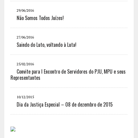
29/06/2016
Não Somos Todos Juízes!
27/06/2016
Saindo do Luto, voltando à Luta!
25/02/2016
Convite para I Encontro de Servidores do PJU, MPU e seus
Representantes
10/12/2015
Dia da Justiça Especial – 08 de dezembro de 2015