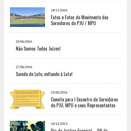
18/11/2016
Fatos e Fotos do Movimento dos
Servidores do PJU / MPU
29/06/2016
Não Somos Todos Juízes!
27/06/2016
Saindo do Luto, voltando à Luta!
25/02/2016
Convite para I Encontro de Servidores
do PJU, MPU e seus Representantes
10/12/2015
Dia da Justiça Especial – 08 de