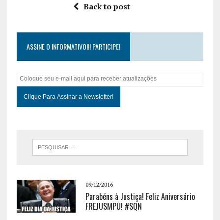
Back to post
ASSINE O INFORMATIVO!!! PARTICIPE!
09/12/2016
Parabéns à Justiça! Feliz Aniversário
FREJUSMPU! #SQN