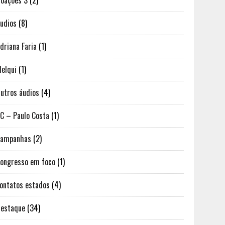
oações $
(2)
udios
(8)
driana Faria
(1)
elqui
(1)
utros áudios
(4)
C – Paulo Costa
(1)
Campanhas
(2)
ongresso em foco
(1)
ontatos estados
(4)
estaque
(34)