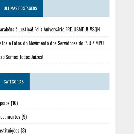
ÚLTIMAS POSTAGENS
arabéns à Justiça! Feliz Aniversário FREJUSMPU! #SQN
atos e Fotos do Movimento dos Servidores do PJU / MPU
ão Somos Todos Juízes!
CATEGORIAS
poios
(16)
ocumentos
(9)
nstituições
(3)