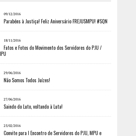
09/12/2016
Parabéns à Justiça! Feliz Aniversário FREJUSMPU! #SQN
18/11/2016
Fatos e Fotos do Movimento dos Servidores do PJU /
MPU
29/06/2016
Não Somos Todos Juízes!
27/06/2016
Saindo do Luto, voltando à Luta!
25/02/2016
Convite para I Encontro de Servidores do PJU, MPU e