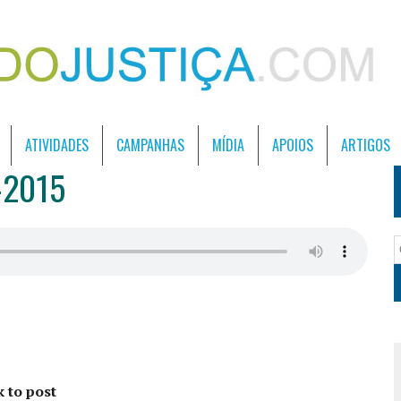
ATIVIDADES
CAMPANHAS
MÍDIA
APOIOS
ARTIGOS
-2015
k to post