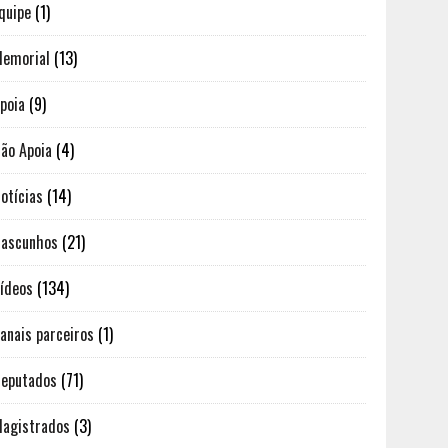
quipe
(1)
emorial
(13)
poia
(9)
ão Apoia
(4)
otícias
(14)
ascunhos
(21)
ídeos
(134)
anais parceiros
(1)
eputados
(71)
agistrados
(3)