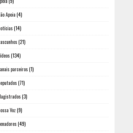
poia
(9)
ão Apoia
(4)
otícias
(14)
ascunhos
(21)
ídeos
(134)
anais parceiros
(1)
eputados
(71)
agistrados
(3)
ossa Voz
(9)
enadores
(49)