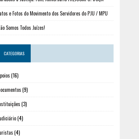
atos e Fotos do Movimento dos Servidores do PJU / MPU
ão Somos Todos Juízes!
CATEGORIAS
poios
(16)
ocumentos
(9)
nstituições
(3)
udiciário
(4)
uristas
(4)