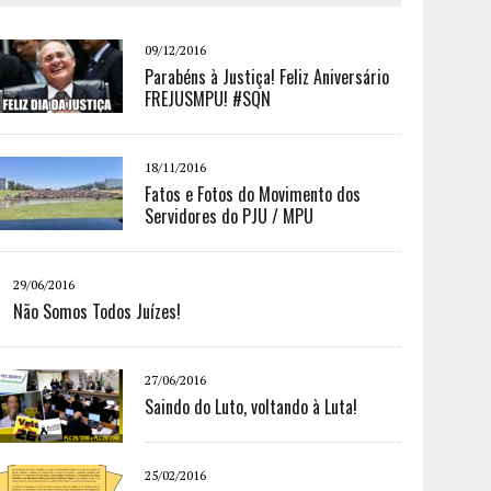
09/12/2016
Parabéns à Justiça! Feliz Aniversário
FREJUSMPU! #SQN
18/11/2016
Fatos e Fotos do Movimento dos
Servidores do PJU / MPU
29/06/2016
Não Somos Todos Juízes!
27/06/2016
Saindo do Luto, voltando à Luta!
25/02/2016