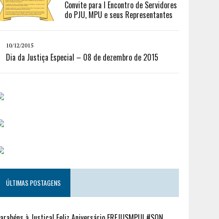
Convite para I Encontro de Servidores
do PJU, MPU e seus Representantes
10/12/2015
Dia da Justiça Especial – 08 de dezembro de 2015
ÚLTIMAS POSTAGENS
arabéns à Justiça! Feliz Aniversário FREJUSMPU! #SQN