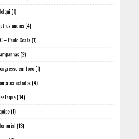
elqui
(1)
utros áudios
(4)
C – Paulo Costa
(1)
Campanhas
(2)
ongresso em foco
(1)
ontatos estados
(4)
estaque
(34)
quipe
(1)
emorial
(13)