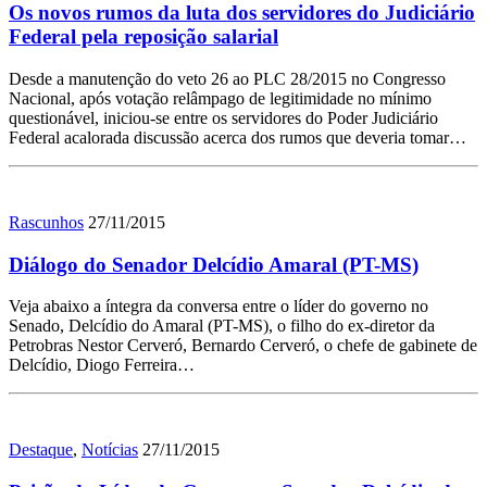
Os novos rumos da luta dos servidores do Judiciário
Federal pela reposição salarial
Desde a manutenção do veto 26 ao PLC 28/2015 no Congresso
Nacional, após votação relâmpago de legitimidade no mínimo
questionável, iniciou-se entre os servidores do Poder Judiciário
Federal acalorada discussão acerca dos rumos que deveria tomar…
Rascunhos
27/11/2015
Diálogo do Senador Delcídio Amaral (PT-MS)
Veja abaixo a íntegra da conversa entre o líder do governo no
Senado, Delcídio do Amaral (PT-MS), o filho do ex-diretor da
Petrobras Nestor Cerveró, Bernardo Cerveró, o chefe de gabinete de
Delcídio, Diogo Ferreira…
Destaque
,
Notícias
27/11/2015