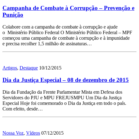
Campanha de Combate à Corrupção – Prevenção e
Punição
Colabore com a campanha de combate à corrupção e ajude
o Ministério Público Federal O Ministério Público Federal – MPF
começou uma campanha de combate à corrupção e à impunidade
e precisa recolher 1,5 milhão de assinaturas…
Artigos
,
Destaque
10/12/2015
Dia da Justiça Especial – 08 de dezembro de 2015
Dia da Fundação da Frente Parlamentar Mista em Defesa dos
Servidores do PJU e MPU FREJUSMPU Um Dia da Justiça
Especial Hoje foi comemorado o Dia da Justiça em todo o país.
Com efeito, desde…
Nossa Voz
,
Vídeos
07/12/2015