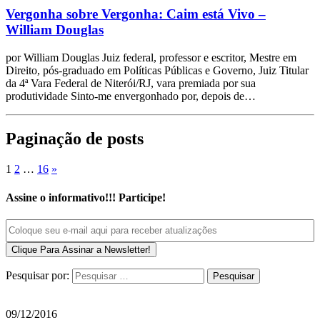
Vergonha sobre Vergonha: Caim está Vivo –
William Douglas
por William Douglas Juiz federal, professor e escritor, Mestre em
Direito, pós-graduado em Políticas Públicas e Governo, Juiz Titular
da 4ª Vara Federal de Niterói/RJ, vara premiada por sua
produtividade Sinto-me envergonhado por, depois de…
Paginação de posts
1
2
…
16
»
Assine o informativo!!! Participe!
Pesquisar por:
09/12/2016