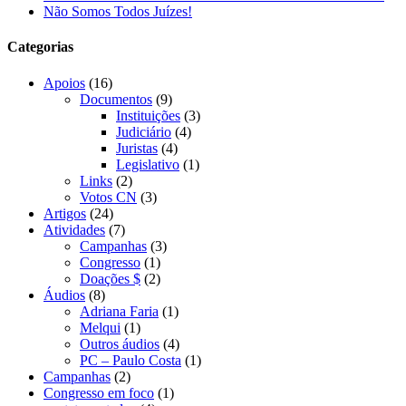
Não Somos Todos Juízes!
Categorias
Apoios
(16)
Documentos
(9)
Instituições
(3)
Judiciário
(4)
Juristas
(4)
Legislativo
(1)
Links
(2)
Votos CN
(3)
Artigos
(24)
Atividades
(7)
Campanhas
(3)
Congresso
(1)
Doações $
(2)
Áudios
(8)
Adriana Faria
(1)
Melqui
(1)
Outros áudios
(4)
PC – Paulo Costa
(1)
Campanhas
(2)
Congresso em foco
(1)