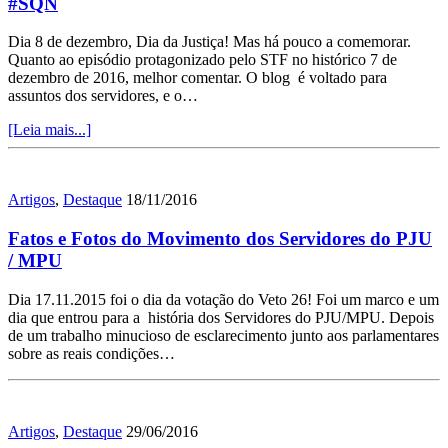
#SQN
Dia 8 de dezembro, Dia da Justiça! Mas há pouco a comemorar.
Quanto ao episódio protagonizado pelo STF no histórico 7 de
dezembro de 2016, melhor comentar. O blog é voltado para
assuntos dos servidores, e o…
[Leia mais...]
Artigos
,
Destaque
18/11/2016
Fatos e Fotos do Movimento dos Servidores do PJU
/ MPU
Dia 17.11.2015 foi o dia da votação do Veto 26! Foi um marco e um
dia que entrou para a história dos Servidores do PJU/MPU. Depois
de um trabalho minucioso de esclarecimento junto aos parlamentares
sobre as reais condições…
Artigos
,
Destaque
29/06/2016